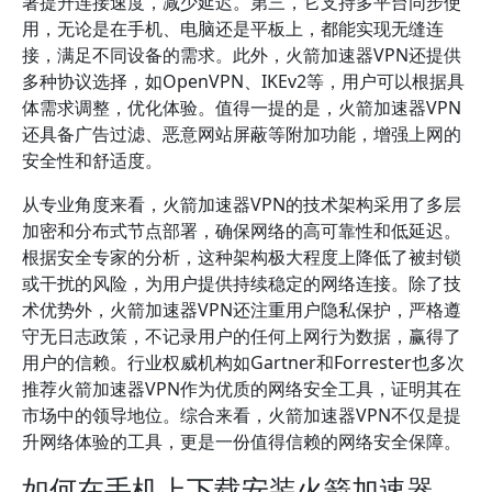
著提升连接速度，减少延迟。第三，它支持多平台同步使
用，无论是在手机、电脑还是平板上，都能实现无缝连
接，满足不同设备的需求。此外，火箭加速器VPN还提供
多种协议选择，如OpenVPN、IKEv2等，用户可以根据具
体需求调整，优化体验。值得一提的是，火箭加速器VPN
还具备广告过滤、恶意网站屏蔽等附加功能，增强上网的
安全性和舒适度。
从专业角度来看，火箭加速器VPN的技术架构采用了多层
加密和分布式节点部署，确保网络的高可靠性和低延迟。
根据安全专家的分析，这种架构极大程度上降低了被封锁
或干扰的风险，为用户提供持续稳定的网络连接。除了技
术优势外，火箭加速器VPN还注重用户隐私保护，严格遵
守无日志政策，不记录用户的任何上网行为数据，赢得了
用户的信赖。行业权威机构如Gartner和Forrester也多次
推荐火箭加速器VPN作为优质的网络安全工具，证明其在
市场中的领导地位。综合来看，火箭加速器VPN不仅是提
升网络体验的工具，更是一份值得信赖的网络安全保障。
如何在手机上下载安装火箭加速器