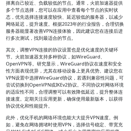
择离自己较近、负载较低的节点。通常，火箭加速器提供
多个节点选择，您可以在应用中查看每个节点的实时状
态，优先选择连接速度较快、延迟较低的服务器，以减少
网络延迟，提升速度。根据2023年的行业报告，合理切换
服务器能显著改善VPN连接体验，因此建议您在连接后进
行多次测试，找到最适合的节点。
其次，调整VPN连接的协议设置也是优化速度的关键环
节。火箭加速器支持多种协议，如WireGuard、
OpenVPN等。研究显示，WireGuard协议在速度和安全
性方面表现优异，尤其在移动设备上更具优势。建议您在
VPN设置中选择WireGuard协议，若遇到兼容性问题，可
尝试切换到OpenVPN或IKEv2协议。不同协议对网络环境
的适应性不同，合理调整可以有效降低延迟，提升整体连
接速度。定期关注应用更新，确保使用最新版本，以获得
协议优化和性能提升。
此外，优化手机的网络环境也能大大提升VPN速度。例
如，避免在网络拥堵时使用VPN，选择信号稳定、带宽充