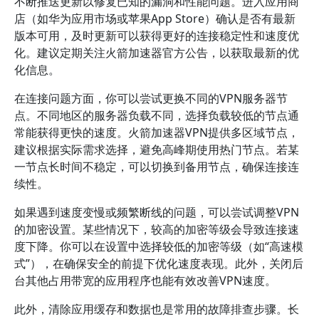
不断推送更新以修复已知的漏洞和性能问题。进入应用商
店（如华为应用市场或苹果App Store）确认是否有最新
版本可用，及时更新可以获得更好的连接稳定性和速度优
化。建议定期关注火箭加速器官方公告，以获取最新的优
化信息。
在连接问题方面，你可以尝试更换不同的VPN服务器节
点。不同地区的服务器负载不同，选择负载较低的节点通
常能获得更快的速度。火箭加速器VPN提供多区域节点，
建议根据实际需求选择，避免高峰期使用热门节点。若某
一节点长时间不稳定，可以切换到备用节点，确保连接连
续性。
如果遇到速度变慢或频繁断线的问题，可以尝试调整VPN
的加密设置。某些情况下，较高的加密等级会导致连接速
度下降。你可以在设置中选择较低的加密等级（如“高速模
式”），在确保安全的前提下优化速度表现。此外，关闭后
台其他占用带宽的应用程序也能有效改善VPN速度。
此外，清除应用缓存和数据也是常用的故障排查步骤。长