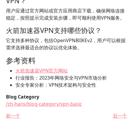
VPN？
用户应通过官方网站或官方应用商店下载，确保网络连接
稳定，按照提示完成安装步骤，即可顺利使用VPN服务。
火箭加速器VPN支持哪些协议？
它支持多种协议，包括OpenVPN和IKEv2，用户可以根据
需求选择最适合的协议以优化体验。
参考资料
火箭加速器VPN官方网站
行业报告：2023年网络安全与VPN市场分析
安全专家分析：VPN技术架构与安全性
Blog Category
/zh-hans/blog-category/vpn-basic
前一个
后一个