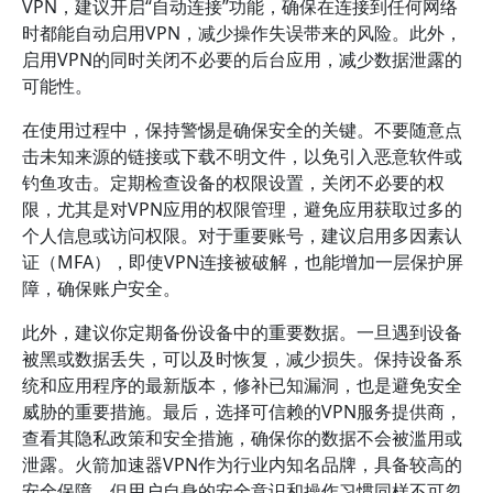
VPN，建议开启“自动连接”功能，确保在连接到任何网络
时都能自动启用VPN，减少操作失误带来的风险。此外，
启用VPN的同时关闭不必要的后台应用，减少数据泄露的
可能性。
在使用过程中，保持警惕是确保安全的关键。不要随意点
击未知来源的链接或下载不明文件，以免引入恶意软件或
钓鱼攻击。定期检查设备的权限设置，关闭不必要的权
限，尤其是对VPN应用的权限管理，避免应用获取过多的
个人信息或访问权限。对于重要账号，建议启用多因素认
证（MFA），即使VPN连接被破解，也能增加一层保护屏
障，确保账户安全。
此外，建议你定期备份设备中的重要数据。一旦遇到设备
被黑或数据丢失，可以及时恢复，减少损失。保持设备系
统和应用程序的最新版本，修补已知漏洞，也是避免安全
威胁的重要措施。最后，选择可信赖的VPN服务提供商，
查看其隐私政策和安全措施，确保你的数据不会被滥用或
泄露。火箭加速器VPN作为行业内知名品牌，具备较高的
安全保障，但用户自身的安全意识和操作习惯同样不可忽