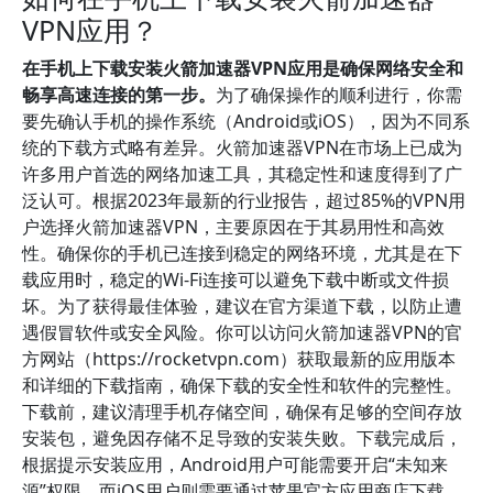
VPN应用？
在手机上下载安装火箭加速器VPN应用是确保网络安全和
畅享高速连接的第一步。
为了确保操作的顺利进行，你需
要先确认手机的操作系统（Android或iOS），因为不同系
统的下载方式略有差异。火箭加速器VPN在市场上已成为
许多用户首选的网络加速工具，其稳定性和速度得到了广
泛认可。根据2023年最新的行业报告，超过85%的VPN用
户选择火箭加速器VPN，主要原因在于其易用性和高效
性。确保你的手机已连接到稳定的网络环境，尤其是在下
载应用时，稳定的Wi-Fi连接可以避免下载中断或文件损
坏。为了获得最佳体验，建议在官方渠道下载，以防止遭
遇假冒软件或安全风险。你可以访问火箭加速器VPN的官
方网站（https://rocketvpn.com）获取最新的应用版本
和详细的下载指南，确保下载的安全性和软件的完整性。
下载前，建议清理手机存储空间，确保有足够的空间存放
安装包，避免因存储不足导致的安装失败。下载完成后，
根据提示安装应用，Android用户可能需要开启“未知来
源”权限，而iOS用户则需要通过苹果官方应用商店下载，