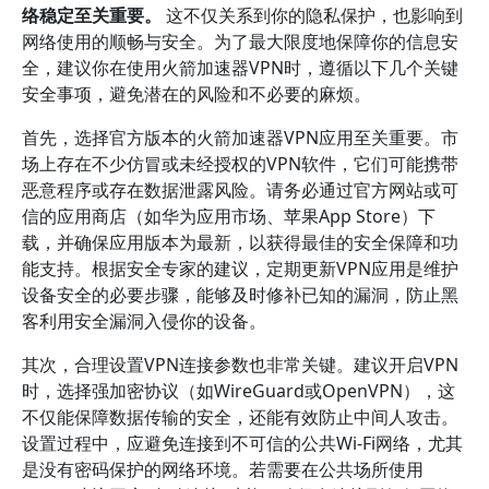
络稳定至关重要。
这不仅关系到你的隐私保护，也影响到
网络使用的顺畅与安全。为了最大限度地保障你的信息安
全，建议你在使用火箭加速器VPN时，遵循以下几个关键
安全事项，避免潜在的风险和不必要的麻烦。
首先，选择官方版本的火箭加速器VPN应用至关重要。市
场上存在不少仿冒或未经授权的VPN软件，它们可能携带
恶意程序或存在数据泄露风险。请务必通过官方网站或可
信的应用商店（如华为应用市场、苹果App Store）下
载，并确保应用版本为最新，以获得最佳的安全保障和功
能支持。根据安全专家的建议，定期更新VPN应用是维护
设备安全的必要步骤，能够及时修补已知的漏洞，防止黑
客利用安全漏洞入侵你的设备。
其次，合理设置VPN连接参数也非常关键。建议开启VPN
时，选择强加密协议（如WireGuard或OpenVPN），这
不仅能保障数据传输的安全，还能有效防止中间人攻击。
设置过程中，应避免连接到不可信的公共Wi-Fi网络，尤其
是没有密码保护的网络环境。若需要在公共场所使用