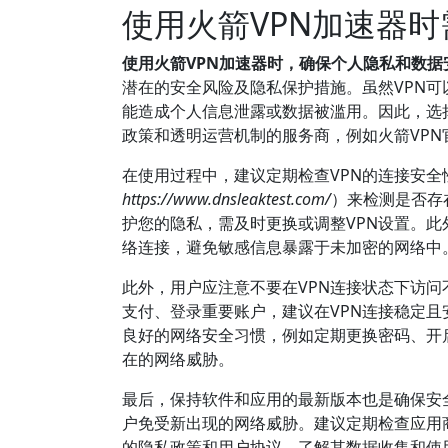
使用火箭VPN加速器
使用火箭VPN加速器时，确保个人隐私和数据
潜在的安全风险及隐私保护措施。虽然VPN可
能造成个人信息泄露或数据被滥用。因此，选
政策和透明运营机制的服务商，例如火箭VP
在使用过程中，建议定期检查VPN的连接安
https://www.dnsleaktest.com/
）来检测是否存
护您的隐私，需及时更换或调整VPN设置。此外
络连接，避免敏感信息暴露于未加密的网络中
此外，用户应注意不要在VPN连接状态下访
支付、登录重要账户，建议在VPN连接稳定且
良好的网络安全习惯，例如定期更换密码、开
在的网络威胁。
最后，保持软件和应用的最新版本也是确保安
户免受新出现的网络威胁。建议定期检查应用
的隐私政策和用户协议，了解其数据收集和使