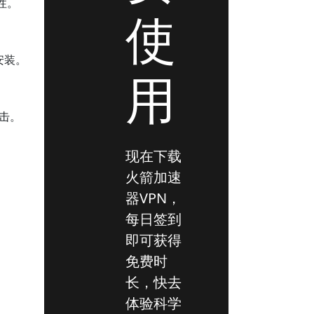
性。
使
行安装。
用
攻击。
现在下载
火箭加速
器VPN，
每日签到
即可获得
免费时
长，快去
体验科学