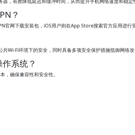
服务器，有效降低延迟和缓冲时间，从而提升手机网络速度和稳定
PN？
火箭VPN官网下载安装包，iOS用户则在App Store搜索官方应用进
公共Wi-Fi环境下的安全，同时具备多项安全保护措施抵御网络
操作系统？
官方版本，确保兼容性和安全性。