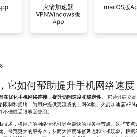
pp
火箭加速器
macOS版A
VPNWindows版
App
28
器，它如何帮助提升手机网络速度
，旨在优化手机网络连接，提升访问速度和稳定性。
它通过建立高
络限制和拥堵，为用户提供更流畅的上网体验。火箭加速器VPN
件不佳或受限地区使用。
路由技术，将用户的网络请求引导至最快的服务器节点。这些节点
、带宽更大的服务器，从而大幅度降低延迟和卡顿现象。根据20