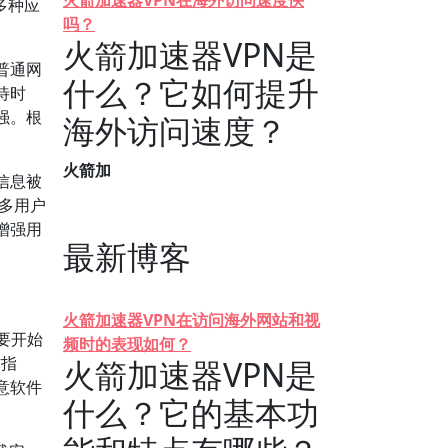
火箭加速器VPN在海外访问速度快
多种应
吗？
火箭加速器VPN是
普通网
什么？它如何提升
待时
强。根
海外访问速度？
火箭加
信息被
众多用户
增强用
最新博客
火箭加速器VPN在访问海外网站和视
要开始
频时的表现如何？
方指
火箭加速器VPN是
意软件
什么？它的基本功