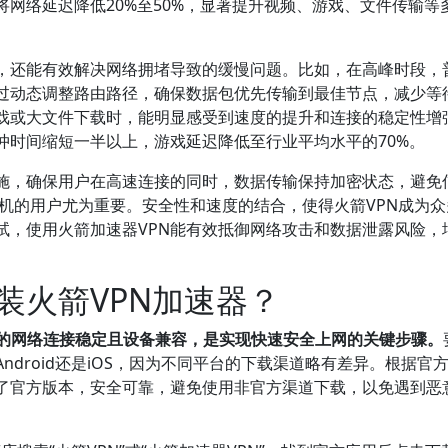
将网络延迟降低20%至50%，显著提升视频、游戏、文件传输等
接，还能有效解决网络拥堵导致的缓慢问题。比如，在高峰时段，
通过动态调整路由路径，确保数据包优先传输到最佳节点，减少等
戏或大文件下载时，能明显感受到速度的提升和连接的稳定性增
冲时间缩短一半以上，游戏延迟降低至行业平均水平的70%。
措施，确保用户在高速连接的同时，数据传输保持加密状态，避免
用手机的用户尤为重要。安全性和速度的结合，使得火箭VPN成为
试，使用火箭加速器VPN能有效抵御网络攻击和数据泄露风险，
装火箭VPN加速器？
您的网络连接稳定且设备兼容，是实现快速安全上网的关键步骤。
droid还是iOS，因为不同平台的下载渠道略有差异。根据官
供了官方版本，安全可靠，避免使用非官方渠道下载，以免遇到恶