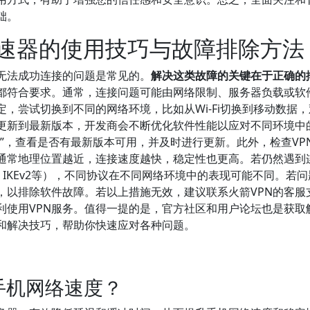
础。
加速器的使用技巧与故障排除方法
或无法成功连接的问题是常见的。
解决这类故障的关键在于正确的
置都符合要求。通常，连接问题可能由网络限制、服务器负载或软
，尝试切换到不同的网络环境，比如从Wi-Fi切换到移动数据
已更新到最新版本，开发商会不断优化软件性能以应对不同环境中
N”，查看是否有最新版本可用，并及时进行更新。此外，检查VP
通常地理位置越近，连接速度越快，稳定性也更高。若仍然遇到
N、IKEv2等），不同协议在不同网络环境中的表现可能不同。若
，以排除软件故障。若以上措施无效，建议联系火箭VPN的客服
利使用VPN服务。值得一提的是，官方社区和用户论坛也是获取
和解决技巧，帮助你快速应对各种问题。
手机网络速度？