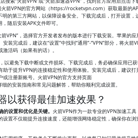
lay商店搜索“火箭VPN”或“火箭加速器VPN”，找到官方应用后点击下
箭VPN的官方网站（https://rocketvpn.com）获取最新的A
不明的第三方网站，以保障设备安全。下载完成后，打开设置，进
用，随后安装APK文件即可。
搜索“火箭VPN”，选择官方开发者发布的版本进行下载安装。苹果的
装完成后，建议在“设置”中找到“通用”-“VPN”部分，将火箭V
或激活码（如果有的话）。
网络，以避免下载中断或文件损坏。下载完成后，务必确保应用已
有助于提升VPN的连接稳定性和使用体验。安装完成后，建议打
户或注册新账号。火箭VPN的官方支持页面
port）提供了详细的安装指南和常见问题解答，帮助你顺利完成设置。
速器以获得最佳加速效果？
正确的设置和优化是关键。
火箭VPN作为一款专业的VPN加速工具
的设置不仅能提升连接速度，还能增强网络稳定性，确保你在浏