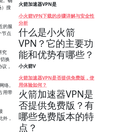
能。确
火箭加速器VPN是
场）搜
小火箭VPN下载的步骤详解与安全性
分析
近的服
什么是小火箭
个节点
VPN？它的主要功
能和优势有哪些？
研究
中切换
小火箭V
协议，
火箭加速器VPN是否提供免费版，使
用体验如何？
G网络。
火箭加速器VPN是
占用带
否提供免费版？有
接
哪些免费版本的特
此外，
点？