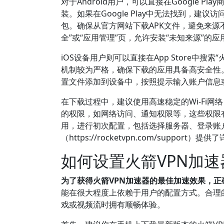
对于Android用户，可以直接在Google P
装。如果在Google Play中无法找到，建议访问火
包。确保从官方网站下载APK文件，避免来源
全”或“应用管理”页，允许安装“未知来源”的应
iOS设备用户则可以直接在App Store中
机制较为严格，确保下载的应用具备高安全性。安
置文件添加到设备中，按照提示输入账户信息
在下载过程中，建议使用高速稳定的Wi-Fi
的权限，如网络访问、通知权限等，这些权限
用，进行初次配置，包括选择服务器、登录账
（https://rocketvpn.com/sup
如何设置火箭VPN加
为了获得火箭VPN加速器的最佳加速效果，
能在很大程度上依赖于用户的配置方式。合理
戏或视频流时拥有顺畅体验。