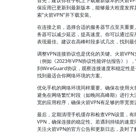
首先，建议你在手机上下载最新版本的火箭V
保应用已更新到最新版本，能够最大程度发挥其加
索“火箭VPN”并下载安装。
在连接之前，选择合适的服务器节点至关重要
务器可以减少延迟，提高速度。你可以通过应
表现最佳。建议在高峰时段多试几次，找到最
调整VPN连接协议也是优化的关键。火箭VPN支
（例如《2023年VPN协议性能评估报告》），
到WireGuard协议，观察连接速度和稳定
找到最适合你网络环境的方案。
优化手机的网络环境同样重要。确保在使用火箭V
避免在网络繁忙时段（如晚间高峰期）进行大
宽的应用程序，确保火箭VPN有足够的带宽资
最后，定期清理手机缓存和检查VPN设置，
VPN，确保连接的稳定性。若遇到持续的速度
关注火箭VPN的官方公告和更新日志，及时