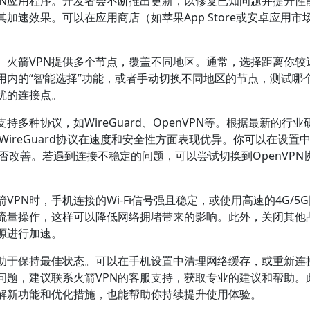
PN应用程序。开发者会不断推出更新，以修复已知问题并提升性
速效果。可以在应用商店（如苹果App Store或安卓应用市
。火箭VPN提供多个节点，覆盖不同地区。通常，选择距离你较
用内的“智能选择”功能，或者手动切换不同地区的节点，测试哪
优的连接点。
持多种协议，如WireGuard、OpenVPN等。根据最新的行业
WireGuard协议在速度和安全性方面表现优异。你可以在设置
性是否改善。若遇到连接不稳定的问题，可以尝试切换到OpenVPN
PN时，手机连接的Wi-Fi信号强且稳定，或使用高速的4G/5
流量操作，这样可以降低网络拥堵带来的影响。此外，关闭其他
源进行加速。
有助于保持最佳状态。可以在手机设置中清理网络缓存，或重新连
问题，建议联系火箭VPN的客服支持，获取专业的建议和帮助。
了解新功能和优化措施，也能帮助你持续提升使用体验。