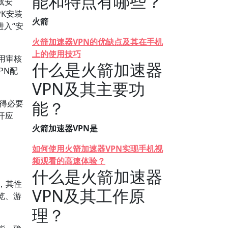
能和特点有哪些？
载安
PK安装
火箭
入“安
火箭加速器VPN的优缺点及其在手机
上的使用技巧
应用审核
什么是火箭加速器
PN配
VPN及其主要功
能？
获得必要
开应
火箭加速器VPN是
如何使用火箭加速器VPN实现手机视
频观看的高速体验？
什么是火箭加速器
，其性
VPN及其工作原
览、游
理？