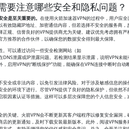
时需要注意哪些安全和隐私问题？
安全是至关重要的。
在使用火箭加速器VPN的过程中，用户应全
以有效隐藏IP地址、加密通信内容，但若选择不安全的服务商，
择正规、信誉良好的VPN提供商尤为关键。建议优先考虑拥有严
N官方推荐的合作伙伴，以确保您的数据安全得到最大保障。
全性。可以通过访问一些安全检测网站（如
在DNS泄露或IP泄露问题。若检测结果显示泄露，说明VPN未能
，启用VPN的“断线保护”功能，能确保在VPN连接中断时自动
。
问不安全或非法内容，以免引发法律风险。对于涉及敏感信息的操
安全的环境下进行。尽管VPN提供了良好的隐私保护，但依然不
启双因素认证等措施。这样可以多层次保障您的个人信息安全，
全的关键。火箭VPN会不断更新其客户端程序以修复安全漏洞，
商店的更新通知，及时下载安装最新版本。此外，阅读VPN服务
用方式，有助于增强您的信任感和安全意识。总之，全面关注和