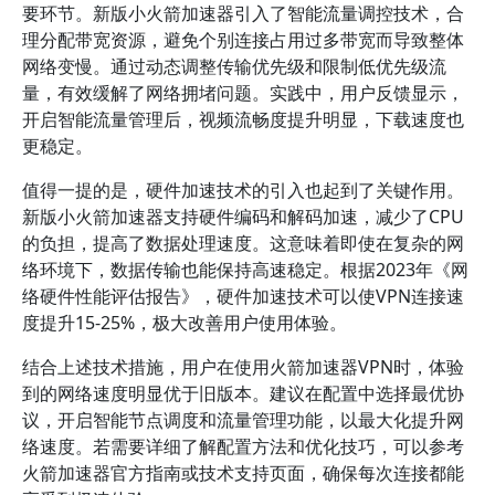
要环节。新版小火箭加速器引入了智能流量调控技术，合
理分配带宽资源，避免个别连接占用过多带宽而导致整体
网络变慢。通过动态调整传输优先级和限制低优先级流
量，有效缓解了网络拥堵问题。实践中，用户反馈显示，
开启智能流量管理后，视频流畅度提升明显，下载速度也
更稳定。
值得一提的是，硬件加速技术的引入也起到了关键作用。
新版小火箭加速器支持硬件编码和解码加速，减少了CPU
的负担，提高了数据处理速度。这意味着即使在复杂的网
络环境下，数据传输也能保持高速稳定。根据2023年《网
络硬件性能评估报告》，硬件加速技术可以使VPN连接速
度提升15-25%，极大改善用户使用体验。
结合上述技术措施，用户在使用火箭加速器VPN时，体验
到的网络速度明显优于旧版本。建议在配置中选择最优协
议，开启智能节点调度和流量管理功能，以最大化提升网
络速度。若需要详细了解配置方法和优化技巧，可以参考
火箭加速器官方指南或技术支持页面，确保每次连接都能