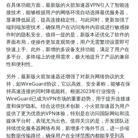
在具体功能方面，最新版的火箭加速器VPN引入了智能连
接技术，能够根据用户的网络环境自动选择最优服务器，
显著降低延迟，提高连接稳定性。与此同时，更新加强了
端到端加密技术，确保用户在访问海外内容或进行敏感操
作时的隐私安全。值得一提的是，新版本还优化了软件的
界面布局，使操作更加直观简便，用户无需繁琐设置即可
快速上手。此外，新增的多设备支持功能，满足了用户在
多平台、多终端上的使用需求，极大地提升了产品的兼容
性和便利性。
另外，最新版火箭加速器还增强了对新兴网络协议的支
持，如WireGuard协议，它以高效、安全著称，能够在保
持高速连接的同时降低能耗。根据2023年行业报告，
WireGuard已成为VPN市场的重要趋势，用于提升连接速
度和保护隐私。结合这些技术创新，小火箭加速器为用户
提供了更为优质的VPN体验，特别是在访问国际网站和流
媒体平台时，表现尤为出色。值得关注的是，开发团队还
持续优化服务器网络布局，新增多个海外节点，进一步缩
短数据传输路径，确保用户在全球范围内都能享受到高