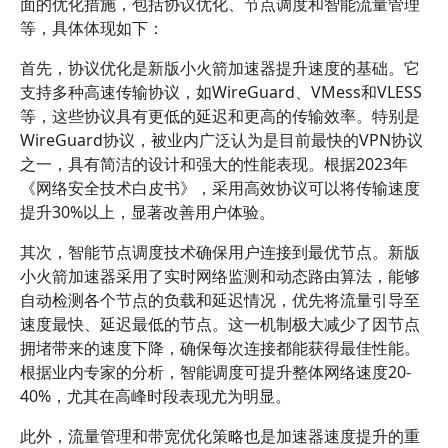
面的优化措施，包括协议优化、节点调度和智能流量管理
等，具体体现如下：
首先，协议优化是新版小火箭加速器提升速度的基础。它
支持多种高速传输协议，如WireGuard、VMess和VLESS
等，这些协议具有更低的延迟和更高的传输效率。特别是
WireGuard协议，被业内广泛认为是目前最快的VPN协议
之一，具有简洁的设计和强大的性能表现。根据2023年
《网络安全技术白皮书》，采用高效协议可以将传输速度
提升30%以上，显著改善用户体验。
其次，智能节点调度技术确保用户连接到最优节点。新版
小火箭加速器采用了实时网络监测和动态路由算法，能够
自动检测各个节点的负载和延迟情况，优先将流量引导至
速度最快、延迟最低的节点。这一机制极大减少了因节点
拥堵带来的速度下降，确保每次连接都能获得最佳性能。
根据业内专家的分析，智能调度可提升整体网络速度20-
40%，尤其在高峰时段表现尤为明显。
此外，流量管理和带宽优化策略也是加速器速度提升的重