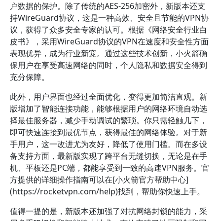
户数据的保护。除了传统的AES-256加密外，新版本还支
持WireGuard协议，这是一种高效、安全且节能的VPN协
议，获得了众多安全专家的认可。根据《网络安全行业白
皮书》，采用WireGuard协议的VPN在速度和安全性方面
表现优异，成为行业新宠。通过这些技术创新，小火箭确
保用户在享受高速网络的同时，个人隐私和数据安全得到
充分保障。
此外，用户界面也经过全面优化，变得更加简洁直观。新
版增加了智能连接功能，能够根据用户的网络环境自动选
择最佳服务器，减少手动调试的繁琐。你只需轻触几下，
即可快速连接到最优节点，获得最佳的网络体验。对于新
手用户，这一改进尤为友好，降低了使用门槛。而在多设
备支持方面，最新版实现了跨平台无缝切换，无论是在手
机、平板还是PC端，都能享受到一致的高速VPN服务。官
方提供的详细操作指南可以在[小火箭官方帮助中心]
(https://rocketvpn.com/help)找到，帮助你快速上手。
值得一提的是，新版本还加强了对抗网络封锁的能力，采