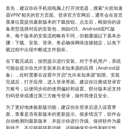
首先，建议你在手机或电脑上打开浏览器，搜索“火箭加速
器VPN”相关的官方页面。登录官方官网后，通常会在首页
显著位置提供最新版本的下载按钮。点击后，根据你的设
备类型选择对应的安装包，例如iOS、Android或PC版
本。每个版本的安装流程略有不同，但都遵循以下基本步
骤：下载、安装、登录。务必确保网络连接稳定，以免下
载过程中出现中断或文件损坏。
在下载完成后，按照提示进行安装。对于手机用户，系统
可能会提示你允许安装来自未知来源的应用（Android设
备），此时需要在设置中开启“允许未知来源”权限。安装
完成后，打开应用，进入登录界面。建议你注册或登录官
方账号，以便同步你的使用偏好和设置。部分版本还支持
扫码登录或通过第三方账号登录，操作简便且安全。
为了更好地体验新版功能，建议你在登录后进入设置界
面，查看是否有新版本的更新提示。很多情况下，软件会
自动检测到最新版本，并提示你进行升级。保持软件为最
新状态，不仅能获得新功能，还能确保安全性和稳定性。