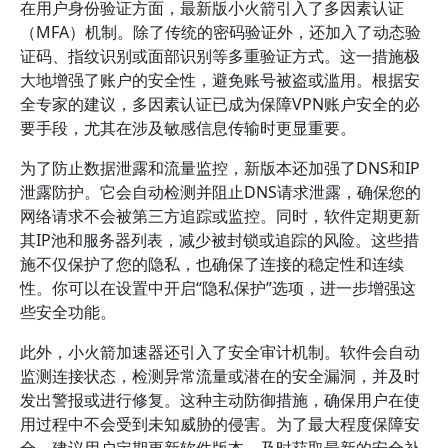
在用户身份验证方面，最新版小火箭引入了多因素认证
（MFA）机制。除了传统的密码验证外，还加入了动态验
证码、指纹识别或面部识别等多重验证方式。这一措施极
大地增强了账户的安全性，避免账号被盗或滥用。根据安
全专家的建议，多因素认证已成为保障VPN账户安全的必
要手段，尤其在涉及敏感信息传输时更显重要。
为了防止数据泄露和流量监控，新版本还加强了DNS和IP
泄露防护。它会自动检测并阻止DNS请求泄露，确保您的
网络请求不会被第三方追踪或监控。同时，软件定期更新
其IP池和服务器列表，减少被封锁或追踪的风险。这些措
施不仅保护了您的隐私，也确保了连接的稳定性和连续
性。你可以在设置中开启“隐私保护”选项，进一步增强这
些安全功能。
此外，小火箭加速器还引入了安全审计机制。软件会自动
监测连接状态，检测异常流量或潜在的安全漏洞，并及时
发出警报或进行修复。这种主动防御措施，确保用户在使
用过程中不会受到未知威胁的侵害。为了最大程度保障安