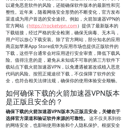
以避免恶意软件的风险，还能确保软件版本的最新性和完
整性。近年来，随着网络安全形势的不断变化，官方发布
渠道成为用户首选的安全途径。例如，火箭加速器VPN的
官方网站（
https://rocketvpn.com
）提供了最新版本的
下载链接，经过严格的安全检测，确保无病毒、无木马，
用户可以放心下载安装。除了官方网站，部分知名的应用
商店如苹果App Store或华为应用市场也提供正版软件的
下载，这些平台通常会对应用进行安全审查，降低下载风
险。值得注意的是，避免从未知或不可靠的第三方软件下
载站点下载火箭加速器VPN，以免遭遇被篡改或植入恶意
代码的风险。按照正规途径下载，不仅保障了软件的安
全，也符合相关法律法规，确保你的使用体验安全顺畅。
如何确保下载的火箭加速器VPN版本
是正版且安全的？
确保下载的火箭加速器VPN版本为正版且安全，关键在于
选择官方渠道和验证软件来源的可靠性。
这不仅关系到你
的网络安全，也影响使用体验和个人隐私保护。根据安全