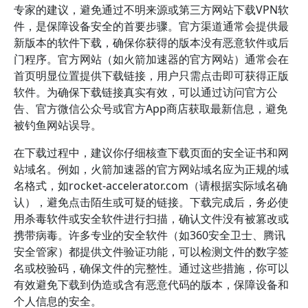
专家的建议，避免通过不明来源或第三方网站下载VPN软
件，是保障设备安全的首要步骤。官方渠道通常会提供最
新版本的软件下载，确保你获得的版本没有恶意软件或后
门程序。官方网站（如火箭加速器的官方网站）通常会在
首页明显位置提供下载链接，用户只需点击即可获得正版
软件。为确保下载链接真实有效，可以通过访问官方公
告、官方微信公众号或官方App商店获取最新信息，避免
被钓鱼网站误导。
在下载过程中，建议你仔细核查下载页面的安全证书和网
站域名。例如，火箭加速器的官方网站域名应为正规的域
名格式，如rocket-accelerator.com（请根据实际域名确
认），避免点击陌生或可疑的链接。下载完成后，务必使
用杀毒软件或安全软件进行扫描，确认文件没有被篡改或
携带病毒。许多专业的安全软件（如360安全卫士、腾讯
安全管家）都提供文件验证功能，可以检测文件的数字签
名或校验码，确保文件的完整性。通过这些措施，你可以
有效避免下载到伪造或含有恶意代码的版本，保障设备和
个人信息的安全。