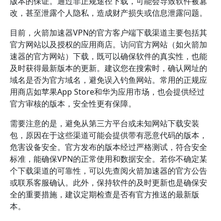
版本的保证。通过非正规途径下载，可能会导致软件被篡
改，甚至泄露个人隐私，造成财产损失或信息泄露问题。
目前，火箭加速器VPN的官方客户端下载渠道主要包括其
官方网站以及授权的应用商店。访问官方网站（如火箭加
速器的官方网站）下载，既可以确保软件的真实性，也能
及时获得最新版本的更新。建议您在搜索时，确认网址的
域名是否为官方域名，避免误入钓鱼网站。常用的正规应
用商店如苹果App Store和华为应用市场，也会提供经过
官方审核的版本，安全性更有保障。
需要注意的是，避免从第三方平台或未知网站下载安装
包，原因在于这些渠道可能会提供带有恶意代码的版本，
危害设备安全。官方发布的版本经过严格测试，符合安全
标准，能确保VPN的正常使用和数据安全。若你不确定某
个下载渠道的可靠性，可以先查阅火箭加速器的官方公告
或联系客服确认。此外，保持软件的及时更新也是确保安
全的重要措施，建议定期检查是否有官方推送的最新版
本。