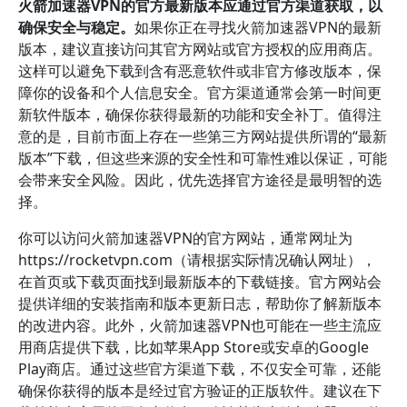
火箭加速器VPN的官方最新版本应通过官方渠道获取，以
确保安全与稳定。
如果你正在寻找火箭加速器VPN的最新
版本，建议直接访问其官方网站或官方授权的应用商店。
这样可以避免下载到含有恶意软件或非官方修改版本，保
障你的设备和个人信息安全。官方渠道通常会第一时间更
新软件版本，确保你获得最新的功能和安全补丁。值得注
意的是，目前市面上存在一些第三方网站提供所谓的“最新
版本”下载，但这些来源的安全性和可靠性难以保证，可能
会带来安全风险。因此，优先选择官方途径是最明智的选
择。
你可以访问火箭加速器VPN的官方网站，通常网址为
https://rocketvpn.com（请根据实际情况确认网址），
在首页或下载页面找到最新版本的下载链接。官方网站会
提供详细的安装指南和版本更新日志，帮助你了解新版本
的改进内容。此外，火箭加速器VPN也可能在一些主流应
用商店提供下载，比如苹果App Store或安卓的Google
Play商店。通过这些官方渠道下载，不仅安全可靠，还能
确保你获得的版本是经过官方验证的正版软件。建议在下